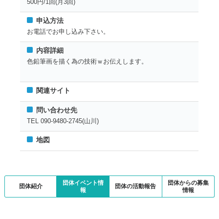
500円/1回(月3回)
申込方法
お電話でお申し込み下さい。
内容詳細
色鉛筆画を描く為の技術ｗお伝えします。
関連サイト
問い合わせ先
TEL 090-9480-2745(山川)
地図
団体イベント情
団体からの募集
団体紹介
団体の活動報告
報
情報