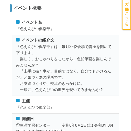
メルマガ登録はこちら
イベント概要
イベント名
『色えんぴつ俱楽部』
イベントの紹介文
『色えんぴつ俱楽部』は、毎月3回2会場で講座を開いて
下ります。
楽しく、おしゃべりをしながら、色鉛筆画を楽しんで
みませんか？
『上手に描く事が、目的ではなく、自分でもかけるん
だ』と気づく為の場所です。
お友達づくりや、交流のきっかけに。
一緒に、色えんぴつの世界を覗いてみませんか？
主催
『色えんぴつ俱楽部』
開催日
①生涯学習センター 令和8年8月1日(土) 令和8年8月