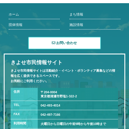
ホーム
まち情報
団体情報
施設情報
お問い合わせ
きよせ市民情報サイト
きよせ市民情報サイトは活動紹介・イベント・ボランティア募集などの情
報を広く提供できるスペースです。
お気軽にご利用ください。
住所
〒204-0004
東京都清瀬市野塩1-322-2
TEL
042-493-4014
FAX
042-497-7166
利用時間
火曜日から日曜日の午前9時から午後10時まで