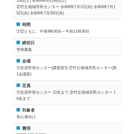
15日(土) 令和8年8月29日(土)
②竹丘地域市民センター 令和8年7月1日(水) 令和8年7月1
5日(水) 令和8年7月29日(水)
時間
①②ともに、午前9時30分～午前11時30分
締切日
常時募集
会場
①生涯学習センター(講座室3) ②竹丘地域市民センター(第
1会議室)
定員
①生涯学習センター 22名まで ②竹丘地域市民センター 1
0名まで
対象者
初心者向け
費用