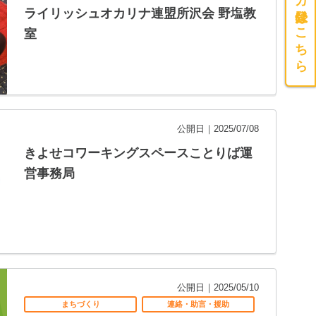
メルマガ登録はこちら
ライリッシュオカリナ連盟所沢会 野塩教
室
公開日｜2025/07/08
きよせコワーキングスペースことりば運
営事務局
公開日｜2025/05/10
まちづくり
連絡・助言・援助