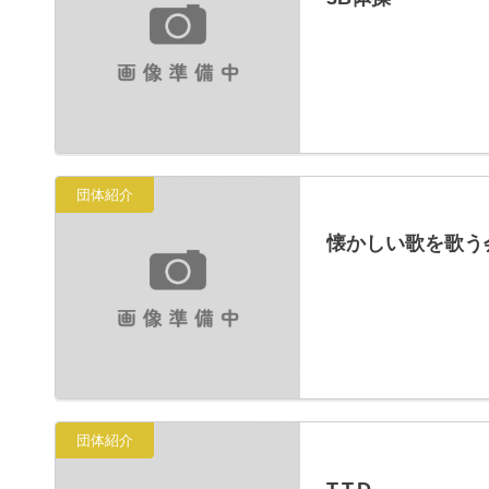
団体紹介
懐かしい歌を歌う
団体紹介