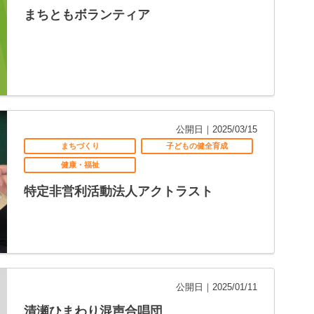
まちともボランティア
公開日｜2025/03/15
まちづくり
子どもの健全育成
健康・福祉
特定非営利活動法人アクトラスト
公開日｜2025/01/11
清瀬ひまわり混声合唱団