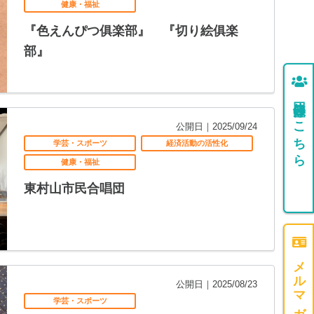
健康・福祉
『色えんぴつ俱楽部』 『切り絵俱楽
部』
団体登録はこちら
公開日｜2025/09/24
学芸・スポーツ
経済活動の活性化
健康・福祉
東村山市民合唱団
公開日｜2025/08/23
学芸・スポーツ