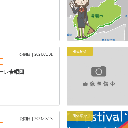
団体紹介
公開日｜2024/09/01
ーレ合唱団
団体紹介
公開日｜2024/08/25