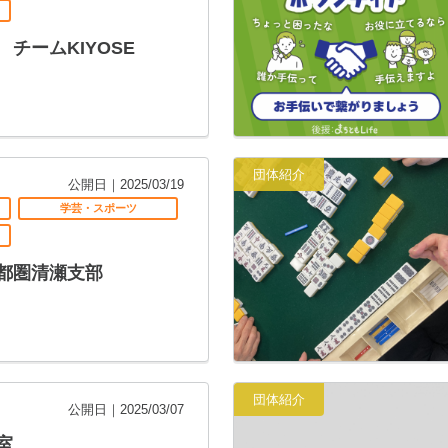
チームKIYOSE
団体紹介
公開日｜2025/03/19
学芸・スポーツ
都圏清瀬支部
団体紹介
公開日｜2025/03/07
教室