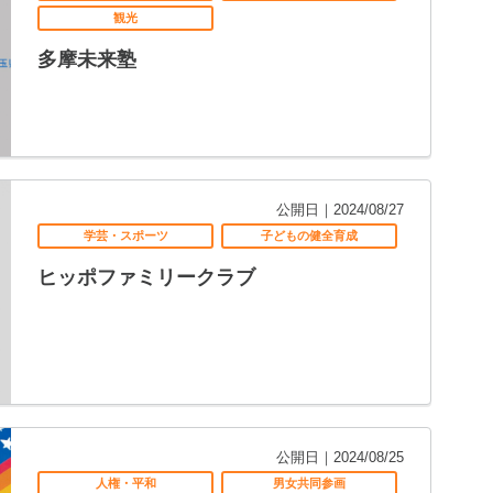
観光
多摩未来塾
公開日｜2024/08/27
学芸・スポーツ
子どもの健全育成
ヒッポファミリークラブ
公開日｜2024/08/25
人権・平和
男女共同参画