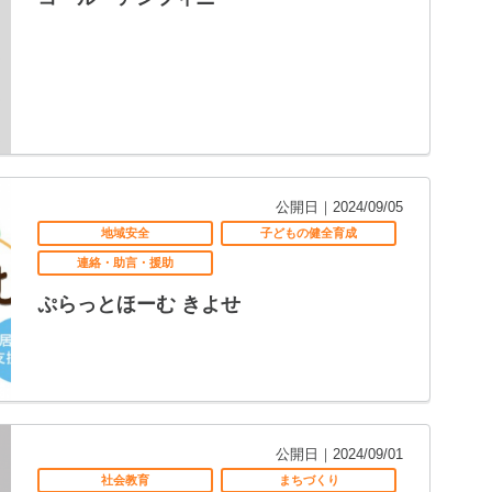
公開日｜2024/09/05
地域安全
子どもの健全育成
連絡・助言・援助
ぷらっとほーむ きよせ
公開日｜2024/09/01
社会教育
まちづくり