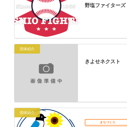
野塩ファイターズ
団体紹介
きよせネクスト
団体紹介
まちづくり