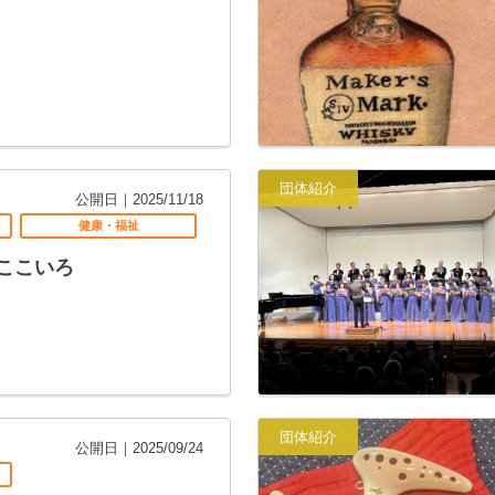
団体紹介
公開日｜2025/11/18
健康・福祉
ここいろ
団体紹介
公開日｜2025/09/24