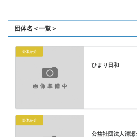
団体名＜一覧＞
団体紹介
ひまり日和
団体紹介
公益社団法人清瀬