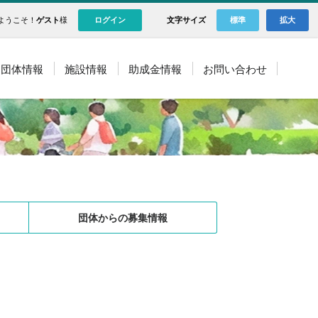
ようこそ！
ゲスト
様
ログイン
文字サイズ
標準
拡大
団体情報
施設情報
助成金情報
お問い合わせ
団体からの募集情報