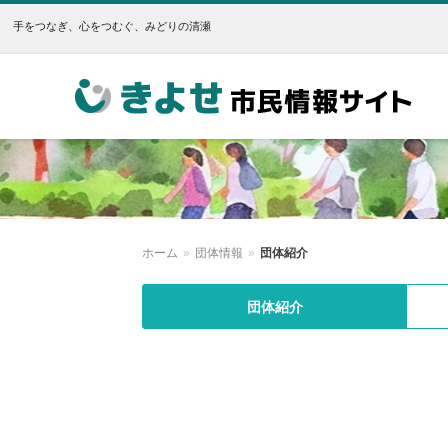
手をつなぎ、心をつむぐ、みどりの清瀬
きよせ市民情報サイト
ホーム
»
団体情報
»
団体紹介
団体紹介