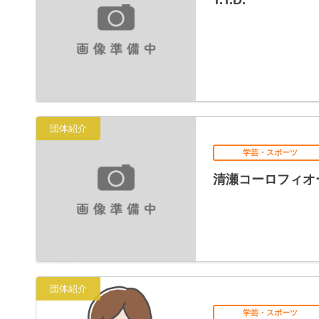
T.T.D.
団体紹介
学芸・スポーツ
清瀬コーロフィオ
団体紹介
学芸・スポーツ