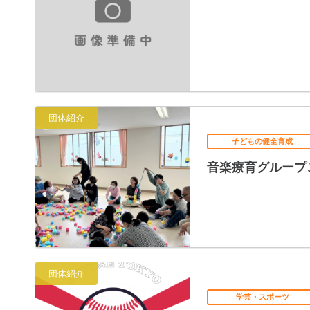
団体紹介
子どもの健全育成
音楽療育グループ
団体紹介
学芸・スポーツ