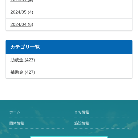
2024/05 (4)
2024/04 (6)
カテゴリ一覧
助成金 (427)
補助金 (427)
ホーム
まち情報
団体情報
施設情報