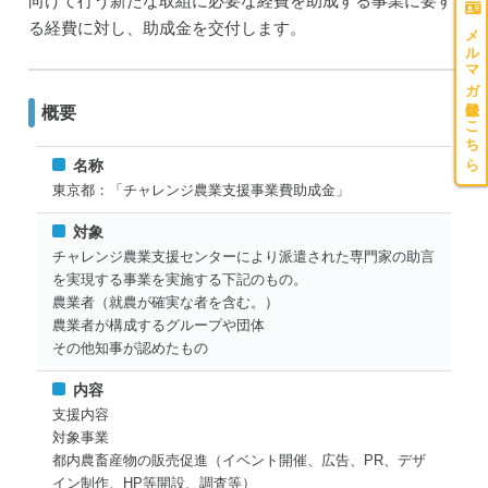
向けて行う新たな取組に必要な経費を助成する事業に要す
る経費に対し、助成金を交付します。
メルマガ登録はこちら
概要
名称
東京都：「チャレンジ農業支援事業費助成金」
対象
チャレンジ農業支援センターにより派遣された専門家の助言
を実現する事業を実施する下記のもの。
農業者（就農が確実な者を含む。）
農業者が構成するグループや団体
その他知事が認めたもの
内容
支援内容
対象事業
都内農畜産物の販売促進（イベント開催、広告、PR、デザ
イン制作、HP等開設、調査等）