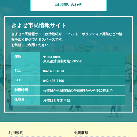
お問い合わせ
きよせ市民情報サイト
きよせ市民情報サイトは活動紹介・イベント・ボランティア募集などの情
報を広く提供できるスペースです。
お気軽にご利用ください。
住所
〒204-0004
東京都清瀬市野塩1-322-2
TEL
042-493-4014
FAX
042-497-7166
利用時間
火曜日から日曜日の午前9時から午後10時まで
休館日
月曜日と年末年始
利用規約
免責事項