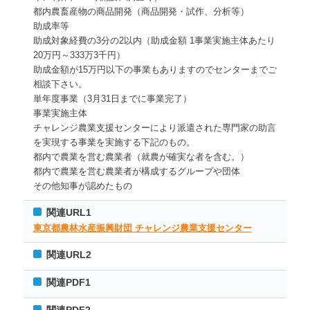
都内農畜産物の商品開発（商品開発・試作、分析等）
助成率等
助成対象経費の3分の2以内（助成金額 1事業実施主体あたり
20万円～333万3千円）
助成金額が15万円以下の事業もありますのでセンターまでご
相談下さい。
単年度事業（3月31日までに事業完了）
事業実施主体
チャレンジ農業支援センターにより派遣された専門家の助言
を実現する事業を実施する下記のもの。
都内で農業を営む農業者（就農が確実な者を含む。）
都内で農業を営む農業者が構成するグループや団体
その他知事が認めたもの
関連URL1
東京都農林水産振興財団 チャレンジ農業支援センター
関連URL2
関連PDF1
関連PDF2