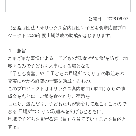
公開日｜2026.08.07
（公益財団法人オリックス宮内財団）子ども食堂応援プロ
ジェクト 2026年度上期助成の助成がはじまります。
１．趣旨
さまざまな事情による、子どもの“孤食”や“欠食”を防ぎ、地
域ぐるみで子どもを大事にする場となる
「子ども食堂」や「 子どもの居場所づくり 」の取組みの
充実にかかる経費の一部を助成するもの。
このプロジェクトはオリックス宮内財団 ( 財団 ) からの助
成金をもとに、ご飯を食べたり、宿題を
したり、遊んだり、子どもたちが安心して過ごすことので
きる 居場所づくり の取組みを広げるとともに、
地域で子どもを見守る芽（目）を育てていくことを目的と
する。