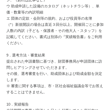
ウ 助成申請した設備のカタログ（ネットチラシ等）、単
価・数量等の内訳明細
エ 団体の定款・会則等の規約、および役員等の名簿
（*）新規開設の場合は直近３回分以上。開催回ごとに参加
人数の内訳（子ども・保護者・その他大人・スタッフ）を
記載してください。書式は別添の『実績報告書』をご利用
ください。
9．選考方法・審査結果
提出された申請書類に基づき、財団事務局が申請団体に訪
問しヒアリングさせていただきます。
その後、選考審査を行い、助成団体および助成金額を決定
します。
※ 審査に関する事項は、市・区社会福祉協議会等でお答え
することはできません。
10．実績報告