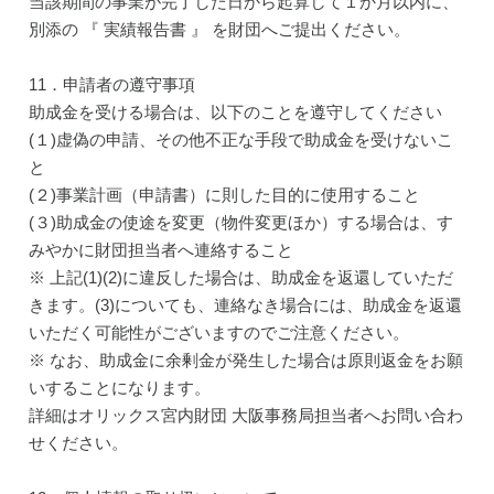
当該期間の事業が完了した日から起算して１か月以内に、
別添の 『 実績報告書 』 を財団へご提出ください。
11．申請者の遵守事項
助成金を受ける場合は、以下のことを遵守してください
(１)虚偽の申請、その他不正な手段で助成金を受けないこ
と
(２)事業計画（申請書）に則した目的に使用すること
(３)助成金の使途を変更（物件変更ほか）する場合は、す
みやかに財団担当者へ連絡すること
※ 上記(1)(2)に違反した場合は、助成金を返還していただ
きます。(3)についても、連絡なき場合には、助成金を返還
いただく可能性がございますのでご注意ください。
※ なお、助成金に余剰金が発生した場合は原則返金をお願
いすることになります。
詳細はオリックス宮内財団 大阪事務局担当者へお問い合わ
せください。