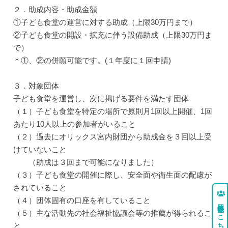
２．助成内容・助成金額
①子ども食堂の運営に対する助成（上限30万円まで）
②子ども食堂の開設・拡充に伴う設備助成（上限30万円ま
で）
＊①、②の併願可能です。(１年度に１回申請)
３．対象団体
子ども食堂を運営し、次に掲げる要件を満たす団体
（１）子ども食堂を特定の場所で原則月1回以上開催、1回
あたり10人以上の参加者がいること
（２）過去にオリックス宮内財団から助成金を３回以上受
けていないこと
（助成は３回まで可能になりました）
（３）子ども食堂の開催に際し、安全面や衛生面の配慮が
されていること
（４）団体固有の口座を有していること
団体登録はこちら
（５）主な活動先の社会福祉協議会等の推薦が得られるこ
と