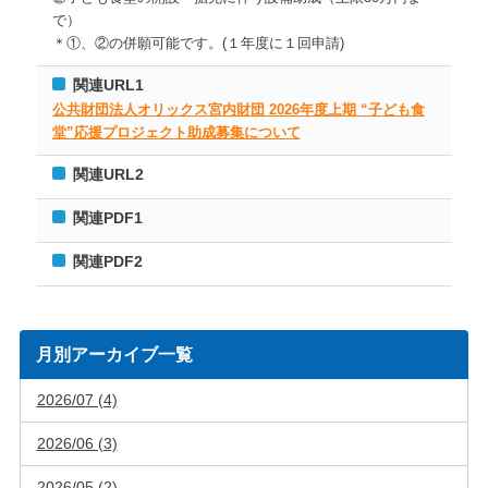
で）
＊①、②の併願可能です。(１年度に１回申請)
関連URL1
公共財団法人オリックス宮内財団 2026年度上期 “子ども食
堂”応援プロジェクト助成募集について
関連URL2
関連PDF1
関連PDF2
月別アーカイブ一覧
2026/07 (4)
2026/06 (3)
2026/05 (2)