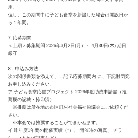
用。
但し、この期間中に子ども食堂を新設した場合は開設日か
ら１年間。
7. 応募期間
＜上期＞募集期間 2026年3月2日(月）～ 4月30日(木) 期日
厳守
8．申込み方法
次の関係書類を添えて、上記 7.応募期間内 に、下記財団宛
お申し込みください。
ア 子ども食堂応援プロジェクト 2026年度助成申請書（推
薦欄の記載・捺印済）
※推薦は所在地の市区町村社会福祉協議会にご依頼くだ
さい。
※本会では推薦することができかねます。
イ 昨年度1年間の開催実績（*）、 開催時の写真、 チラ
シ、（あれば記事など）