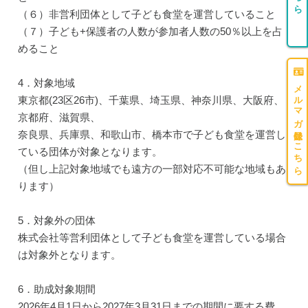
（６）非営利団体として子ども食堂を運営していること
（７）子ども+保護者の人数が参加者人数の50％以上を占
めること
4．対象地域
メルマガ登録はこちら
東京都(23区26市)、千葉県、埼玉県、神奈川県、大阪府、
京都府、滋賀県、
奈良県、兵庫県、和歌山市、橋本市で子ども食堂を運営し
ている団体が対象となります。
（但し上記対象地域でも遠方の一部対応不可能な地域もあ
ります）
5．対象外の団体
株式会社等営利団体として子ども食堂を運営している場合
は対象外となります。
6．助成対象期間
2026年4月1日から2027年3月31日までの期間に要する費