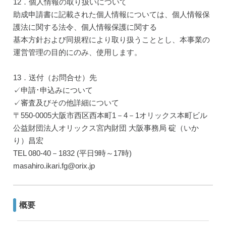
12．個人情報の取り扱いについて
助成申請書に記載された個人情報については、個人情報保
護法に関する法令、個人情報保護に関する
基本方針および同規程により取り扱うこととし、本事業の
運営管理の目的にのみ、使用します。
13．送付（お問合せ）先
✓申請･申込みについて
✓審査及びその他詳細について
〒550-0005大阪市西区西本町1－4－1オリックス本町ビル
公益財団法人オリックス宮内財団 大阪事務局 碇（いか
り）昌宏
TEL 080-40－1832 (平日9時～17時)
masahiro.ikari.fg@orix.jp
概要