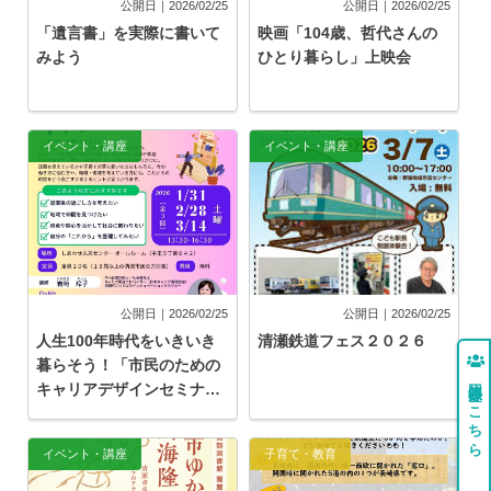
公開日｜2026/02/25
公開日｜2026/02/25
「遺言書」を実際に書いて
映画「104歳、哲代さんの
みよう
ひとり暮らし」上映会
イベント・講座
イベント・講座
公開日｜2026/02/25
公開日｜2026/02/25
人生100年時代をいきいき
清瀬鉄道フェス２０２６
暮らそう！「市民のための
団体登録はこちら
キャリアデザインセミナ
ー」
イベント・講座
子育て・教育