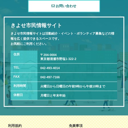
お問い合わせ
きよせ市民情報サイト
きよせ市民情報サイトは活動紹介・イベント・ボランティア募集などの情
報を広く提供できるスペースです。
お気軽にご利用ください。
住所
〒204-0004
東京都清瀬市野塩1-322-2
TEL
042-493-4014
FAX
042-497-7166
利用時間
火曜日から日曜日の午前9時から午後10時まで
休館日
月曜日と年末年始
利用規約
免責事項