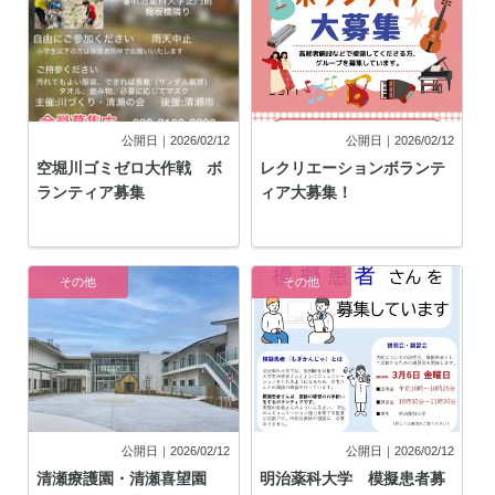
公開日｜2026/02/12
公開日｜2026/02/12
空堀川ゴミゼロ大作戦 ボ
レクリエーションボランテ
ランティア募集
ィア大募集！
その他
その他
公開日｜2026/02/12
公開日｜2026/02/12
清瀬療護園・清瀬喜望園
明治薬科大学 模擬患者募