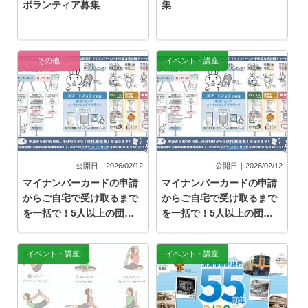
ボランティア募集
集
その他
イベント・講座
公開日｜2026/02/12
公開日｜2026/02/12
マイナンバーカードの申請
マイナンバーカードの申請
からご自宅で受け取るまで
からご自宅で受け取るまで
を一括で！5人以上の団体
を一括で！5人以上の団体
やグループに向け「おうち
やグループに向け「おうち
で受取方式」を行います
で受取方式」を行います
イベント・講座
イベント・講座