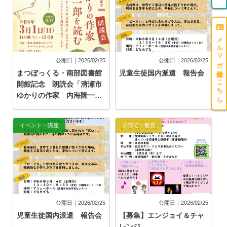
メルマガ登録はこちら
公開日｜2026/02/25
公開日｜2026/02/25
まつぼっくる・南部図書館
児童生徒国内派遣 報告会
開館記念 朗読会「清瀬市
ゆかりの作家 内海隆一郎
を読む」
イベント・講座
子育て・教育
公開日｜2026/02/25
公開日｜2026/02/25
児童生徒国内派遣 報告会
【募集】エンジョイ＆チャ
レンジ