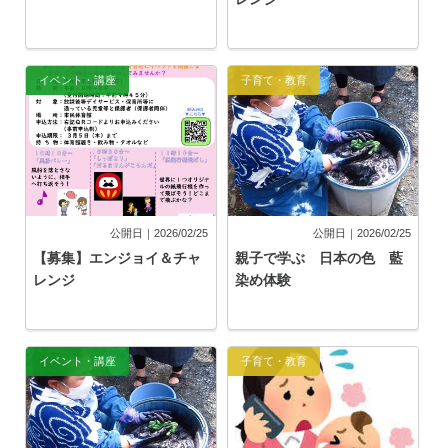
イベント・講座
子育て・教育
公開日｜2026/02/25
公開日｜2026/02/25
【募集】エンジョイ＆チャ
親子で学ぶ 日本の色 藍
レンジ
染め体験
イベント・講座
子育て・教育