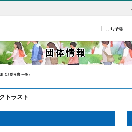
まち情報
団体情報
細（活動報告 一覧）
クトラスト