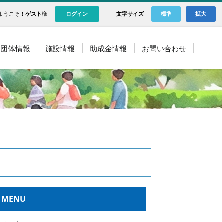
ようこそ！
ゲスト
様
ログイン
文字サイズ
標準
拡大
団体情報
施設情報
助成金情報
お問い合わせ
MENU