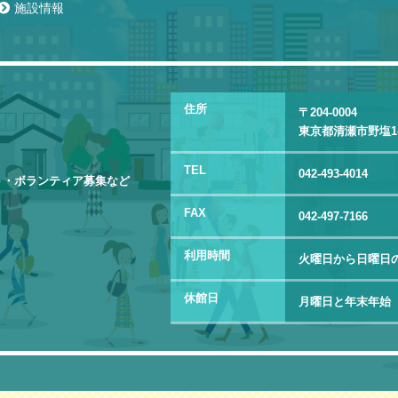
施設情報
住所
〒204-0004
東京都清瀬市野塩1-3
TEL
042-493-4014
ト・ボランティア募集など
FAX
042-497-7166
利用時間
火曜日から日曜日の
休館日
月曜日と年末年始