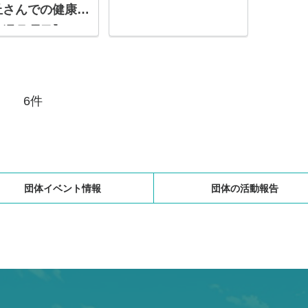
丘さんでの健康麻
毎週月曜日】
6件
団体イベント情報
団体の活動報告