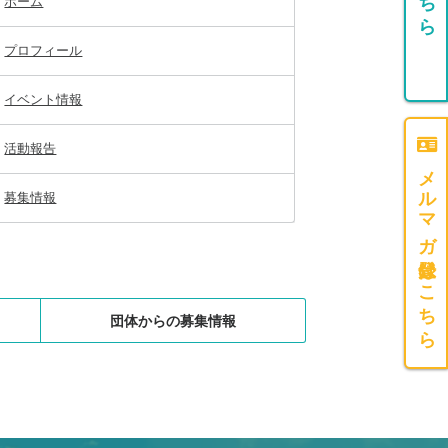
ホーム
プロフィール
イベント情報
活動報告
メルマガ登録はこちら
募集情報
団体からの募集情報