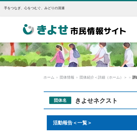
手をつなぎ、心をつむぐ、みどりの清瀬
きよせ市民情報サイト
ホーム
»
団体情報
»
団体紹介＜詳細（ホーム）＞
»
詳
きよせネクスト
団体名
活動報告＜一覧＞