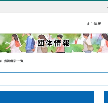
まち情報
団体情報
細（活動報告 一覧）