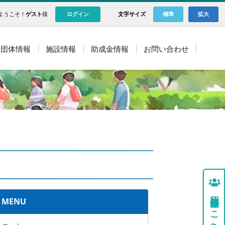
ようこそ！
ゲスト
様
ログイン
文字サイズ
標準
拡大
団体情報
施設情報
助成金情報
お問い合わせ
団体登録はこちら
MENU