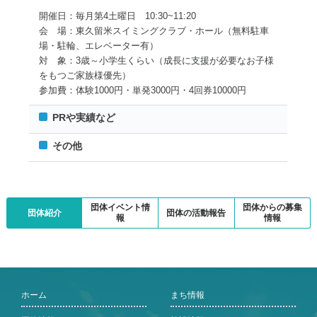
開催日：毎月第4土曜日 10:30~11:20
会 場：東久留米スイミングクラブ・ホール（無料駐車
場・駐輪、エレベーター有）
対 象：3歳～小学生くらい（成長に支援が必要なお子様
をもつご家族様優先）
参加費：体験1000円・単発3000円・4回券10000円
PRや実績など
その他
団体イベント情
団体からの募集
団体紹介
団体の活動報告
報
情報
ホーム
まち情報