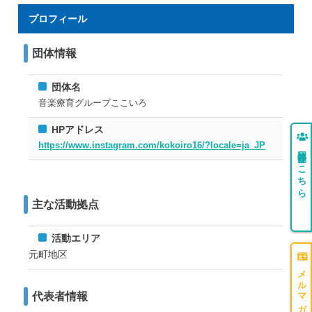
プロフィール
団体情報
団体名
音楽療育グループここいろ
HPアドレス
https://www.instagram.com/kokoiro16/?locale=ja_JP
団体登録はこちら
主な活動拠点
活動エリア
元町地区
メルマガ登録はこちら
代表者情報