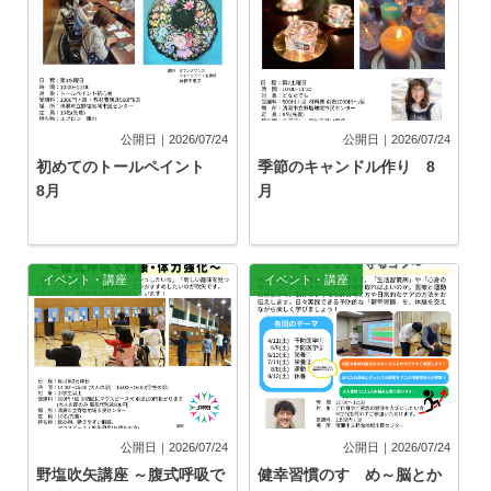
公開日｜2026/07/24
公開日｜2026/07/24
初めてのトールペイント
季節のキャンドル作り 8
8月
月
イベント・講座
イベント・講座
公開日｜2026/07/24
公開日｜2026/07/24
野塩吹矢講座 ～腹式呼吸で
健幸習慣のすゝめ～脳とか