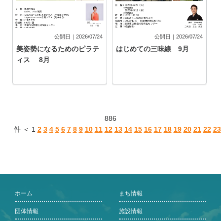
公開日｜2026/07/24
公開日｜2026/07/24
美姿勢になるためのピラテ
はじめての三味線 9月
ィス 8月
886
件 ＜ 1
2
3
4
5
6
7
8
9
10
11
12
13
14
15
16
17
18
19
20
21
22
23
ホーム
まち情報
団体情報
施設情報