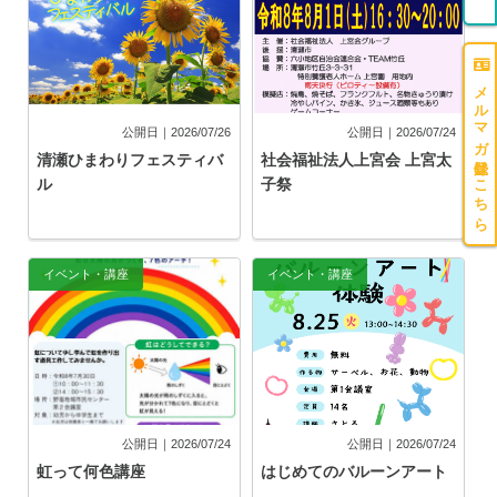
メルマガ登録はこちら
公開日｜2026/07/26
公開日｜2026/07/24
清瀬ひまわりフェスティバ
社会福祉法人上宮会 上宮太
ル
子祭
イベント・講座
イベント・講座
公開日｜2026/07/24
公開日｜2026/07/24
虹って何色講座
はじめてのバルーンアート