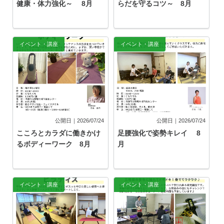
健康・体力強化～ 8月
らだを守るコツ～ 8月
イベント・講座
イベント・講座
公開日｜2026/07/24
公開日｜2026/07/24
こころとカラダに働きかけ
足腰強化で姿勢キレイ 8
るボディーワーク 8月
月
イベント・講座
イベント・講座