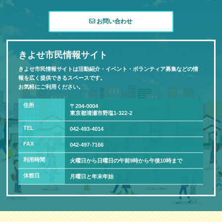
お問い合わせ
きよせ市民情報サイト
きよせ市民情報サイトは活動紹介・イベント・ボランティア募集などの情
報を広く提供できるスペースです。
お気軽にご利用ください。
住所
〒204-0004
東京都清瀬市野塩1-322-2
TEL
042-493-4014
FAX
042-497-7166
利用時間
火曜日から日曜日の午前9時から午後10時まで
休館日
月曜日と年末年始