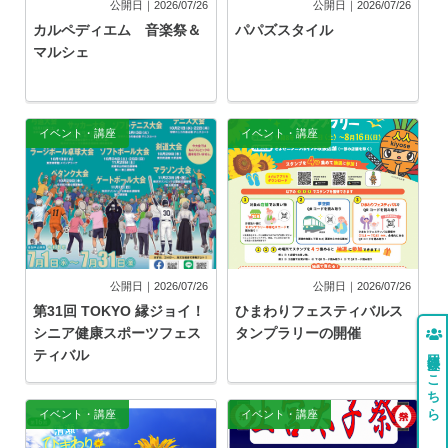
公開日｜2026/07/26
公開日｜2026/07/26
カルペディエム 音楽祭＆
パパズスタイル
マルシェ
イベント・講座
イベント・講座
公開日｜2026/07/26
公開日｜2026/07/26
第31回 TOKYO 縁ジョイ！
ひまわりフェスティバルス
シニア健康スポーツフェス
タンプラリーの開催
団体登録はこちら
ティバル
イベント・講座
イベント・講座