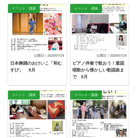
イベント・講座
イベント・講座
公開日｜2026/07/24
公開日｜2026/07/24
日本舞踊のおけいこ「和む
ピアノ伴奏で歌おう！童謡
すび」 8月
唱歌から懐かしい歌謡曲ま
で 8月
イベント・講座
イベント・講座