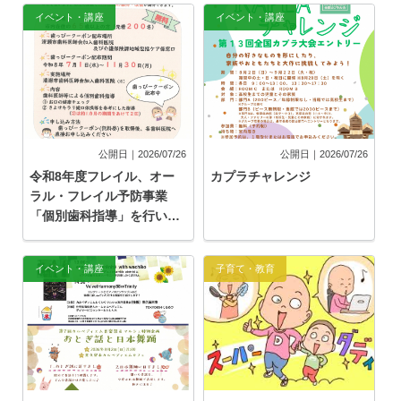
イベント・講座
イベント・講座
公開日｜2026/07/26
公開日｜2026/07/26
令和8年度フレイル、オー
カプラチャレンジ
ラル・フレイル予防事業
「個別歯科指導」を行いま
す
イベント・講座
子育て・教育