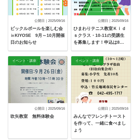
公開日｜2025/09/16
公開日｜2025/09/16
ピックルボールを楽しむ会
ひまわりテニス教室Ｋｉｄ
㏌KIYOSE 9月～10月開催
ｓクラス・10-11の受講生
日のお知らせ
を募集します！申込は8月
25日（月）9時スタート
イベント・講座
イベント・講座
公開日｜2025/09/16
公開日｜2025/09/16
吹矢教室 無料体験会
みんなでフレンチトースト
を作って、一緒に食べまし
ょう