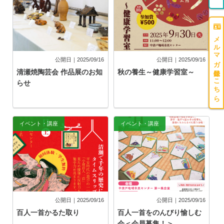
メルマガ登録はこちら
公開日｜2025/09/16
公開日｜2025/09/16
清瀬焼陶芸会 作品展のお知
秋の養生～健康学習室～
らせ
イベント・講座
イベント・講座
公開日｜2025/09/16
公開日｜2025/09/16
百人一首かるた取り
百人一首をのんびり愉しむ
会＜会員募集！＞