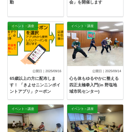
動
会」を開催します
イベント・講座
イベント・講座
公開日｜2025/09/16
公開日｜2025/09/14
65歳以上の方に配布しま
心も体もゆるやかに整える
す！ 「きよせニンニンポイ
四正太極拳入門(in 野塩地
ントアプリ」クーポン
域市民センター)
イベント・講座
イベント・講座