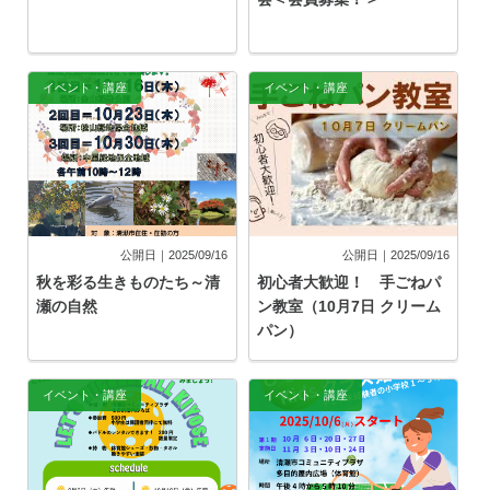
イベント・講座
イベント・講座
公開日｜2025/09/16
公開日｜2025/09/16
秋を彩る生きものたち～清
初心者大歓迎！ 手ごねパ
瀬の自然
ン教室（10月7日 クリーム
パン）
イベント・講座
イベント・講座