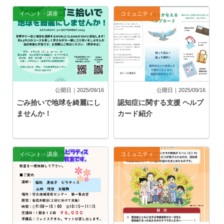
イベント・講座
コミュニティ
公開日｜2025/09/16
公開日｜2025/09/16
ごみ拾いで地球を綺麗にし
認知症に関する支援 ヘルプ
ませんか！
カード紹介
イベント・講座
コミュニティ