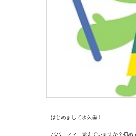
はじめまして永久歯！
パパ、ママ、覚えていますか？初め