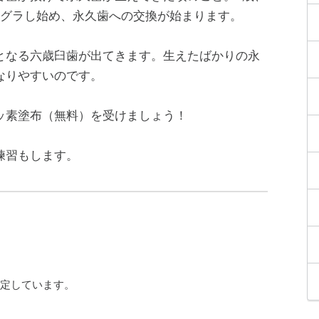
ラグラし始め、永久歯への交換が始まります。
となる六歳臼歯が出てきます。生えたばかりの永
なりやすいのです。
ッ素塗布（無料）を受けましょう！
練習もします。
予定しています。