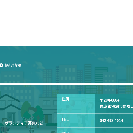
施設情報
住所
〒204-0004
東京都清瀬市野塩1-3
TEL
042-493-4014
ト・ボランティア募集など