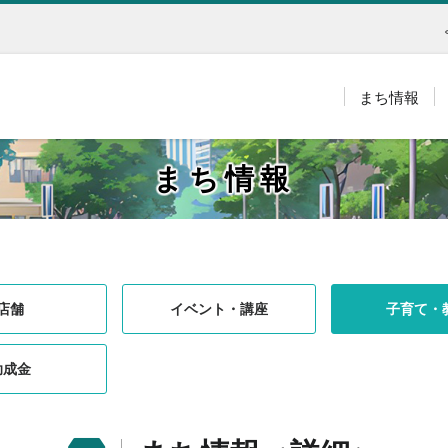
まち情報
まち情報
店舗
イベント・講座
子育て・
助成金