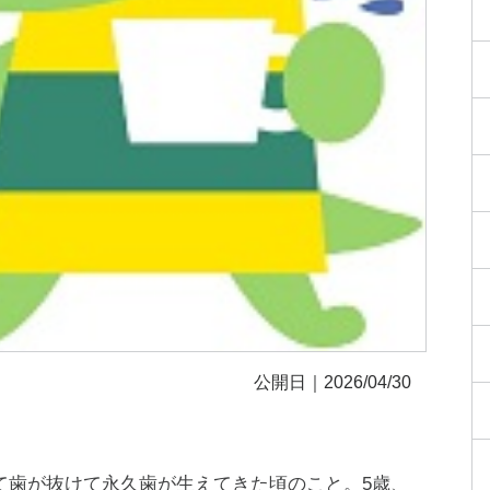
公開日｜2026/04/30
て歯が抜けて永久歯が生えてきた頃のこと。5歳、