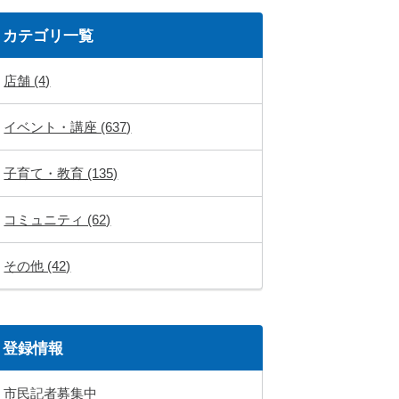
カテゴリ一覧
店舗 (4)
イベント・講座 (637)
子育て・教育 (135)
コミュニティ (62)
その他 (42)
登録情報
市民記者募集中