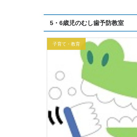
5・6歳児のむし歯予防教室
子育て・教育