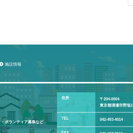
施設情報
住所
〒204-0004
東京都清瀬市野塩1-3
TEL
042-493-4014
ト・ボランティア募集など
FAX