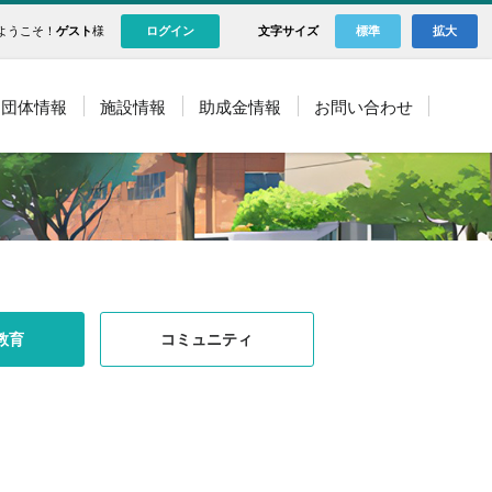
ようこそ！
ゲスト
様
ログイン
文字サイズ
標準
拡大
団体情報
施設情報
助成金情報
お問い合わせ
教育
コミュニティ