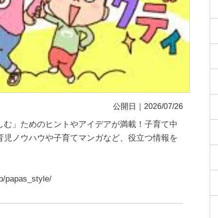
公開日｜2026/07/26
しむ」ためのヒントやアイデアが満載！子育て中
育児ノウハウや子育てマンガなど、役立つ情報を
jp/papas_style/