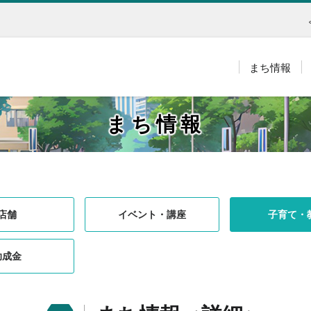
まち情報
まち情報
店舗
イベント・講座
子育て・
助成金