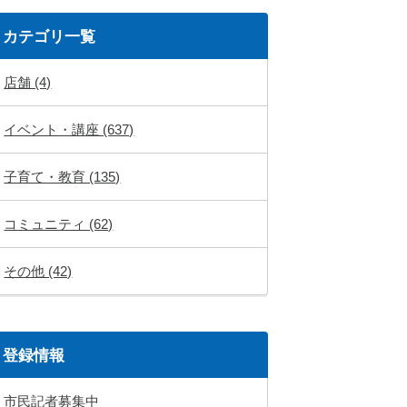
カテゴリ一覧
店舗 (4)
イベント・講座 (637)
子育て・教育 (135)
コミュニティ (62)
その他 (42)
登録情報
市民記者募集中