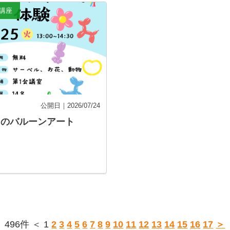
講座
公開日｜2026/07/24
てのバルーンアート
496件 ＜ 1
2
3
4
5
6
7
8
9
10
11
12
13
14
15
16
17
＞