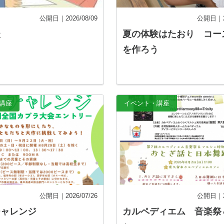
公開日｜2026/08/09
公開日｜20
談
夏の体験はたおり コー
を作ろう
講座
イベント・講座
公開日｜2026/07/26
公開日｜20
チャレンジ
カルペディエム 音楽祭