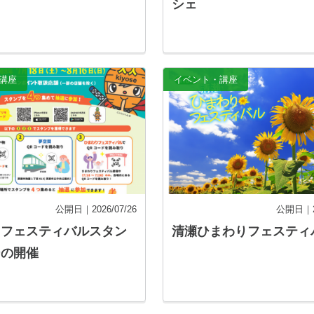
シェ
講座
イベント・講座
公開日｜2026/07/26
公開日｜20
りフェスティバルスタン
清瀬ひまわりフェスティ
ーの開催