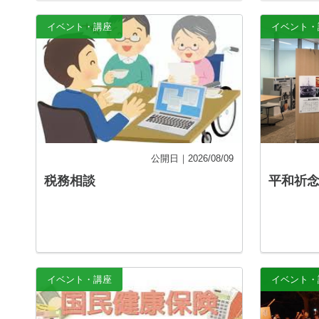
記事を読む
イベント・講座
イベント・
公開日｜2026/08/09
税務相談
平和祈念
記事を読む
イベント・講座
イベント・