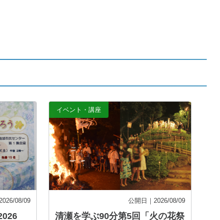
イベント・講座
26/08/09
公開日｜2026/08/09
026
清瀬を学ぶ90分第5回「火の花祭