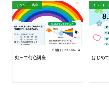
イベント・講座
イベント・
公開日｜2026/07/24
虹って何色講座
はじめ