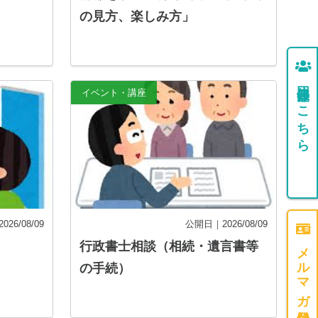
の見方、楽しみ方」
団体登録はこちら
イベント・講座
26/08/09
公開日｜2026/08/09
メルマガ登録はこちら
行政書士相談（相続・遺言書等
の手続）