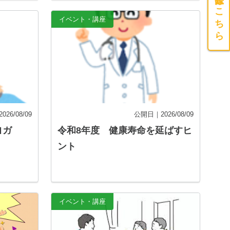
イベント・講座
26/08/09
公開日｜2026/08/09
ヨガ
令和8年度 健康寿命を延ばすヒ
ント
イベント・講座