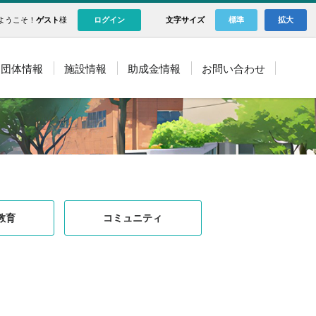
ようこそ！
ゲスト
様
ログイン
文字サイズ
標準
拡大
団体情報
施設情報
助成金情報
お問い合わせ
教育
コミュニティ