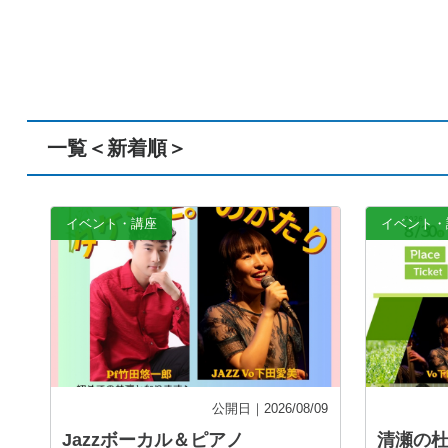
一覧＜新着順＞
記事を読む
イベント・講座
イベント・
公開日｜2026/08/09
Jazzボーカル＆ピアノ
清瀬の