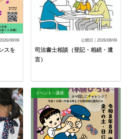
26/08/09
公開日｜2026/08/09
ンスを
司法書士相談（登記・相続・遺
言）
イベント・講座