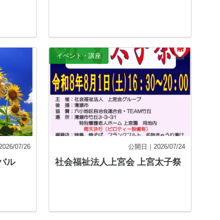
イベント・講座
26/07/26
公開日｜2026/07/24
バル
社会福祉法人上宮会 上宮太子祭