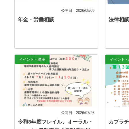
公開日｜2026/08/09
年金・労働相談
法律相
記事を読む
イベント・講座
イベント・
公開日｜2026/07/26
令和8年度フレイル、オーラル・
カプラ