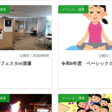
講座
イベント・講座
公開日｜2026/08/09
公開日｜20
フェスタin清瀬
令和8年度 ベーシック
講座
イベント・講座