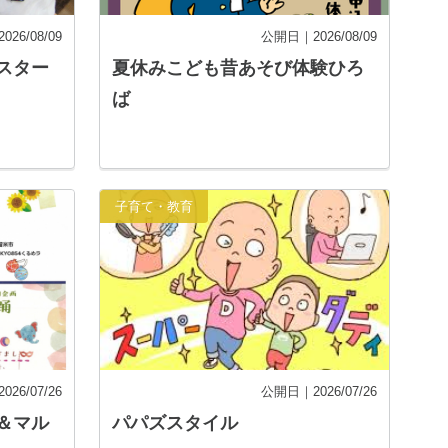
26/08/09
公開日｜2026/08/09
スター
夏休みこども昔あそび体験ひろ
ば
子育て・教育
26/07/26
公開日｜2026/07/26
＆マル
パパズスタイル