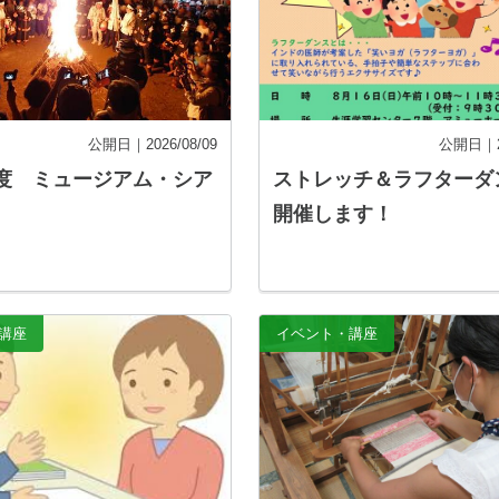
公開日｜2026/08/09
公開日｜20
度 ミュージアム・シア
ストレッチ＆ラフターダ
開催します！
講座
イベント・講座