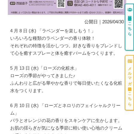
団体登録はこちら
公開日｜2026/04/30
4 月 8 日 (水) 「ラベンダーを楽しもう！」
いろいろな種類のラベンダーの香り体験！
それぞれの特徴を活かしつつ、好きな香りをブレンドし
て心を癒すスプレーと体を癒すバームをつくります。
メルマガ登録はこちら
5 月 13 日 (水)「ローズの化粧水」
ローズの季節がやってきました♪
ふんわりと広がる華やかな香りで毎日使いたくなる化粧
水をつくります。
6 月 10 日 (水) 「ローズとネロリのフェイシャルクリー
ム」
バラとオレンジの花の香りをスキンケアに生かします。
お肌の揺らぎが気になる季節に軽い使い心地のクリーム