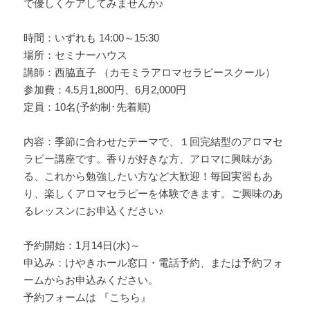
で優しくケアしてみませんか♪
時間：いずれも 14:00～15:30
場所：セミナーハウス
講師：西脇直子 （カモミラアロマセラピースクール）
参加費：4.5月1,800円、6月2,000円
定員：10名(予約制･先着順)
内容：季節に合わせたテーマで、１回完結型のアロマセ
ラピー講座です。香りが好きな方、アロマに興味があ
る、これから勉強したい方など大歓迎！毎回実習もあ
り、楽しくアロマセラピーを体験できます。ご興味のあ
るレッスンにお申込ください♪
予約開始：1月14日(水)～
申込み：けやきホール窓口・電話予約、または予約フォ
ームからお申込みください。
予約フォームは 『こちら』