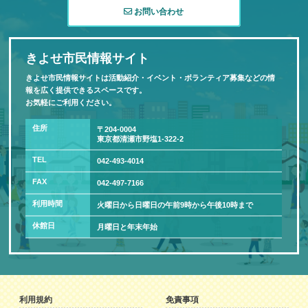
お問い合わせ
きよせ市民情報サイト
きよせ市民情報サイトは活動紹介・イベント・ボランティア募集などの情
報を広く提供できるスペースです。
お気軽にご利用ください。
住所
〒204-0004
東京都清瀬市野塩1-322-2
TEL
042-493-4014
FAX
042-497-7166
利用時間
火曜日から日曜日の午前9時から午後10時まで
休館日
月曜日と年末年始
利用規約
免責事項