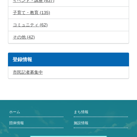
イベント・講座 (637)
子育て・教育 (135)
コミュニティ (62)
その他 (42)
登録情報
市民記者募集中
ホーム
まち情報
団体情報
施設情報