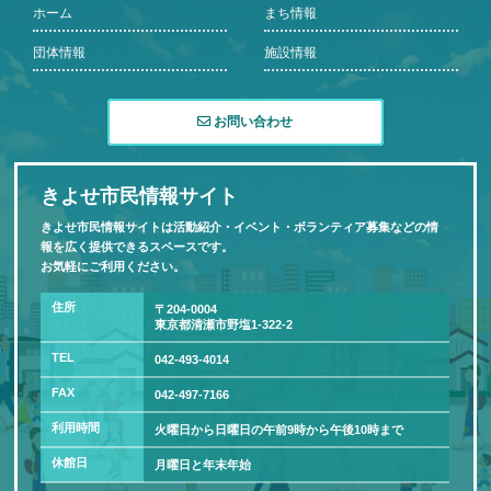
ホーム
まち情報
団体情報
施設情報
お問い合わせ
きよせ市民情報サイト
きよせ市民情報サイトは活動紹介・イベント・ボランティア募集などの情
報を広く提供できるスペースです。
お気軽にご利用ください。
住所
〒204-0004
東京都清瀬市野塩1-322-2
TEL
042-493-4014
FAX
042-497-7166
利用時間
火曜日から日曜日の午前9時から午後10時まで
休館日
月曜日と年末年始