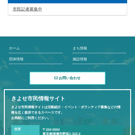
市民記者募集中
ホーム
まち情報
団体情報
施設情報
お問い合わせ
きよせ市民情報サイト
きよせ市民情報サイトは活動紹介・イベント・ボランティア募集などの情
報を広く提供できるスペースです。
お気軽にご利用ください。
住所
〒204-0004
東京都清瀬市野塩1-322-2