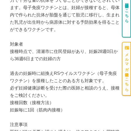
力で十分な量の抗体をつくることができないとされてい
団体登録はこちら
ます。母子免疫ワクチンとは、妊婦が接種すると、母体
内で作られた抗体が胎盤を通じて胎児に移行し、生まれ
た乳児が出生時から病原体に対する予防効果を得ること
ができるワクチンです。
対象者
接種時点で、清瀬市に住民登録があり、妊娠28週0日か
メルマガ登録はこちら
ら36週6日までの妊婦の方
過去の妊娠時に組換えRSウイルスワクチン（母子免疫
ワクチン）を接種したことのある方も対象です。
必ず妊婦健康診断を受けた際の医師と相談のうえ、接種
をご検討ください。
接種回数（接種方法）
妊娠毎に1回（筋肉内接種）
注意事項