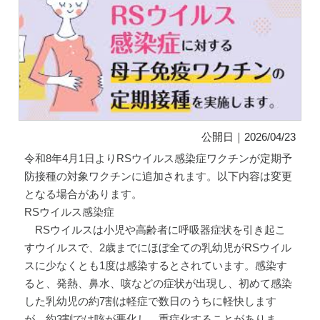
公開日｜2026/04/23
令和8年4月1日よりRSウイルス感染症ワクチンが定期予
防接種の対象ワクチンに追加されます。以下内容は変更
となる場合があります。
RSウイルス感染症
RSウイルスは小児や高齢者に呼吸器症状を引き起こ
すウイルスで、2歳までにほぼ全ての乳幼児がRSウイル
スに少なくとも1度は感染するとされています。感染す
ると、発熱、鼻水、咳などの症状が出現し、初めて感染
した乳幼児の約7割は軽症で数日のうちに軽快します
が、約3割では咳が悪化し、重症化することがありま