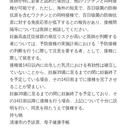
医師が特に必要と認めた場合は、他のワクチンと同時接
種が可能です。ただし、海外の知見で、百日咳菌の防御
抗原を含むワクチンとの同時接種で、百日咳菌の防御抗
原に対する免疫応答が低下するとの報告があり、接種間
隔等については医師と相談してください。
妊娠高血圧症候群の発症リスクが高いと医師が判断する
者については、予防接種の実施計画における「予防接種
の判断を行うに際して注意を要する者」として、接種に
際して留意する。
接種後14日以内に出生した乳児における有効性は確立し
ていないことから、妊娠39週に至るまでの間に妊娠終了
を予定している場合、その14日前までに接種を完了させ
ることが望ましい。
妊娠39週に至るまでの間に妊娠終了を予定しており、そ
の14日前以降に接種を行う場合、上記について十分に説
明を行い、同意を得たうえで接種する。
持ち物
清瀬市の予診票、母子健康手帳