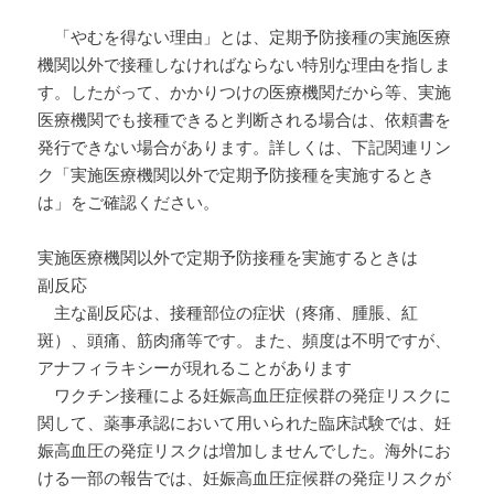
「やむを得ない理由」とは、定期予防接種の実施医療
機関以外で接種しなければならない特別な理由を指しま
す。したがって、かかりつけの医療機関だから等、実施
医療機関でも接種できると判断される場合は、依頼書を
発行できない場合があります。詳しくは、下記関連リン
ク「実施医療機関以外で定期予防接種を実施するとき
は」をご確認ください。
実施医療機関以外で定期予防接種を実施するときは
副反応
主な副反応は、接種部位の症状（疼痛、腫脹、紅
斑）、頭痛、筋肉痛等です。また、頻度は不明ですが、
アナフィラキシーが現れることがあります
ワクチン接種による妊娠高血圧症候群の発症リスクに
関して、薬事承認において用いられた臨床試験では、妊
娠高血圧の発症リスクは増加しませんでした。海外にお
ける一部の報告では、妊娠高血圧症候群の発症リスクが