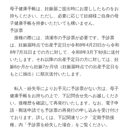
母子健康手帳は、妊娠届ご提出時にお渡ししたものをお
持ちください。ただし、必要に応じて妊婦様ご自身の母
子健康手帳を持参いただいても構いません。
予診票
接種の際には、清瀬市の予診票が必要です。予診票
は、妊娠届時点で出産予定日が令和8年4月23日から令和
8年7月31日までの方に対して、令和8年3月下旬頃に送付
いたします。それ以降の出産予定日の方に対しては、妊
娠6か月から妊娠7か月頃（妊娠届時点での出産予定日を
もとに抽出）に順次送付いたします。
転入・紛失等によりお手元に予診票がない方は、母子
健康手帳をお持ちの上で、下記問合せ先へお越しくださ
い。接種歴を確認して再発行いたします。なお、電子申
請・郵送申請でも予診票の再発行の申し込みを受け付け
ております。詳しくは、下記関連リンク「定期予防接
種」内「予診票を紛失した場合」をご覧ください。