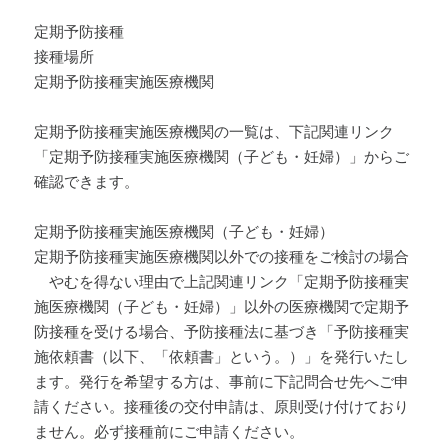
定期予防接種
接種場所
定期予防接種実施医療機関
定期予防接種実施医療機関の一覧は、下記関連リンク
「定期予防接種実施医療機関（子ども・妊婦）」からご
確認できます。
定期予防接種実施医療機関（子ども・妊婦）
定期予防接種実施医療機関以外での接種をご検討の場合
やむを得ない理由で上記関連リンク「定期予防接種実
施医療機関（子ども・妊婦）」以外の医療機関で定期予
防接種を受ける場合、予防接種法に基づき「予防接種実
施依頼書（以下、「依頼書」という。）」を発行いたし
ます。発行を希望する方は、事前に下記問合せ先へご申
請ください。接種後の交付申請は、原則受け付けており
ません。必ず接種前にご申請ください。