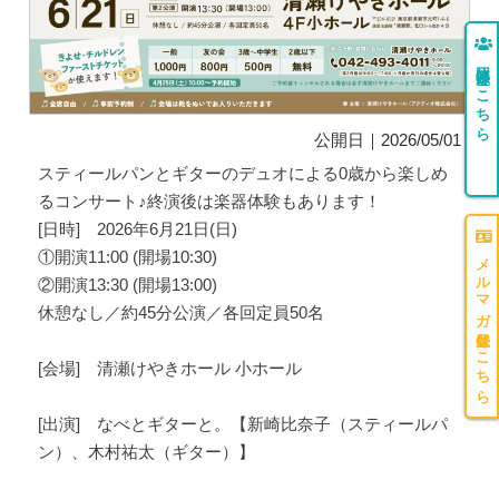
団体登録はこちら
公開日｜2026/05/01
スティールパンとギターのデュオによる0歳から楽しめ
るコンサート♪終演後は楽器体験もあります！
[日時] 2026年6月21日(日)
①開演11:00 (開場10:30)
メルマガ登録はこちら
②開演13:30 (開場13:00)
休憩なし／約45分公演／各回定員50名
[会場] 清瀬けやきホール 小ホール
[出演] なべとギターと。【新崎比奈子（スティールパ
ン）、木村祐太（ギター）】