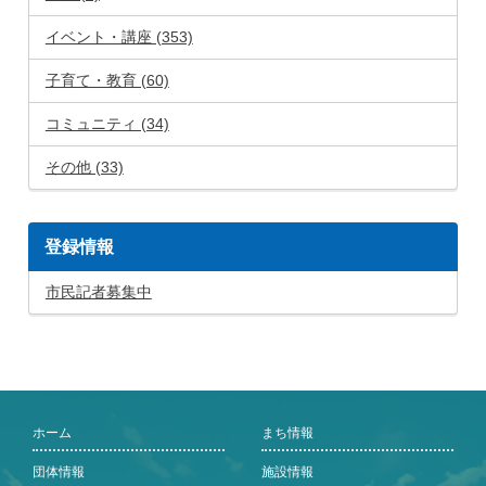
イベント・講座 (353)
子育て・教育 (60)
コミュニティ (34)
その他 (33)
登録情報
市民記者募集中
ホーム
まち情報
団体情報
施設情報