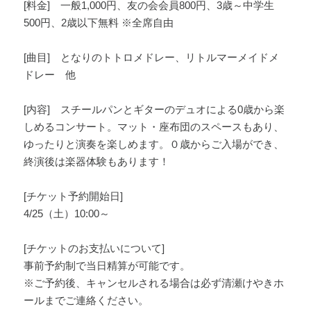
[料金] 一般1,000円、友の会会員800円、3歳～中学生
500円、2歳以下無料 ※全席自由
[曲目] となりのトトロメドレー、リトルマーメイドメ
ドレー 他
[内容] スチールパンとギターのデュオによる0歳から楽
しめるコンサート。マット・座布団のスペースもあり、
ゆったりと演奏を楽しめます。０歳からご入場ができ、
終演後は楽器体験もあります！
[チケット予約開始日]
4/25（土）10:00～
[チケットのお支払いについて]
事前予約制で当日精算が可能です。
※ご予約後、キャンセルされる場合は必ず清瀬けやきホ
ールまでご連絡ください。