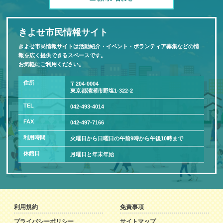
きよせ市民情報サイト
きよせ市民情報サイトは活動紹介・イベント・ボランティア募集などの情
報を広く提供できるスペースです。
お気軽にご利用ください。
住所
〒204-0004
東京都清瀬市野塩1-322-2
TEL
042-493-4014
FAX
042-497-7166
利用時間
火曜日から日曜日の午前9時から午後10時まで
休館日
月曜日と年末年始
利用規約
免責事項
プライバシーポリシー
サイトマップ