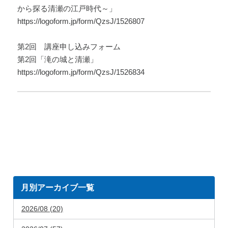
から探る清瀬の江戸時代～」
https://logoform.jp/form/QzsJ/1526807
第2回 講座申し込みフォーム
第2回「滝の城と清瀬」
https://logoform.jp/form/QzsJ/1526834
月別アーカイブ一覧
2026/08 (20)