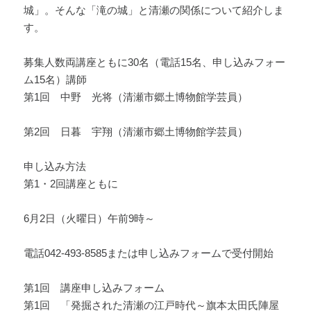
城」。そんな「滝の城」と清瀬の関係について紹介しま
す。
募集人数両講座ともに30名（電話15名、申し込みフォー
ム15名）講師
第1回 中野 光将（清瀬市郷土博物館学芸員）
第2回 日暮 宇翔（清瀬市郷土博物館学芸員）
申し込み方法
第1・2回講座ともに
6月2日（火曜日）午前9時～
電話042-493-8585または申し込みフォームで受付開始
第1回 講座申し込みフォーム
第1回 「発掘された清瀬の江戸時代～旗本太田氏陣屋