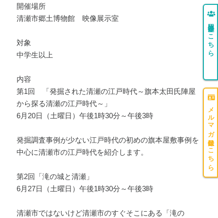
開催場所
清瀬市郷土博物館 映像展示室
団体登録はこちら
対象
中学生以上
内容
第1回 「発掘された清瀬の江戸時代～旗本太田氏陣屋
から探る清瀬の江戸時代～」
メルマガ登録はこちら
6月20日（土曜日）午後1時30分～午後3時
発掘調査事例が少ない江戸時代の初めの旗本屋敷事例を
中心に清瀬市の江戸時代を紹介します。
第2回「滝の城と清瀬」
6月27日（土曜日）午後1時30分～午後3時
清瀬市ではないけど清瀬市のすぐそこにある「滝の