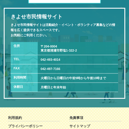
きよせ市民情報サイト
きよせ市民情報サイトは活動紹介・イベント・ボランティア募集などの情
報を広く提供できるスペースです。
お気軽にご利用ください。
住所
〒204-0004
東京都清瀬市野塩1-322-2
TEL
042-493-4014
FAX
042-497-7166
利用時間
火曜日から日曜日の午前9時から午後10時まで
休館日
月曜日と年末年始
利用規約
免責事項
プライバシーポリシー
サイトマップ