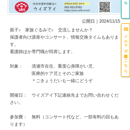
公開日｜2024/11/15
親子♪ 家族ぐるみで♪ 交流しませんか？
メルマガ登録はこちら
保護者向け講座やコンサート、情報交換タイムもありま
す。
看護師ほか専門職が同席します。
対象： 清瀬市在住、重度心身障がい児、
医療的ケア児とそのご家族
＊ごきょうだいも一緒にどうぞ
開催日： ウイズアイ下記連絡先までお問い合わせくだ
さい。
参加費： 無料（コンサート代など、一部有料の回もあ
ります）