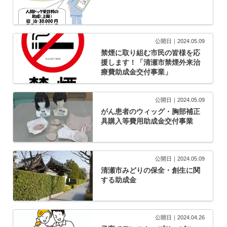
公開日｜2024.05.09
禁煙に取り組む市民の皆様を応
援します！「清瀬市禁煙外来治
療費助成金交付事業」
公開日｜2024.05.09
がん患者のウィッグ・胸部補正
具購入等費用助成金交付事業
公開日｜2024.05.09
清瀬市みどりの保全・創生に関
する助成金
公開日｜2024.04.26