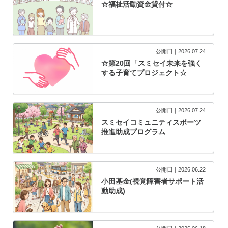
☆福祉活動資金貸付☆
公開日｜2026.07.24
☆第20回「スミセイ未来を強く
する子育てプロジェクト☆
公開日｜2026.07.24
スミセイコミュニティスポーツ
推進助成プログラム
公開日｜2026.06.22
小田基金(視覚障害者サポート活
動助成)