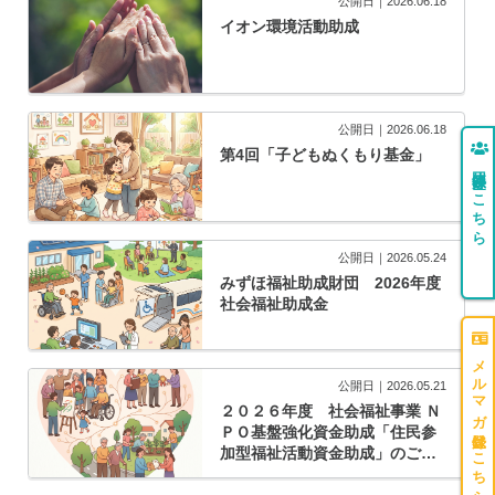
公開日｜2026.06.18
イオン環境活動助成
公開日｜2026.06.18
第4回「子どもぬくもり基金」
団体登録はこちら
公開日｜2026.05.24
みずほ福祉助成財団 2026年度
社会福祉助成金
メルマガ登録はこちら
公開日｜2026.05.21
２０２６年度 社会福祉事業 Ｎ
ＰＯ基盤強化資金助成「住民参
加型福祉活動資金助成」のご案
内