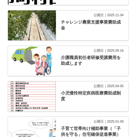
公開日｜2025.11.04
チャレンジ農業支援事業費助成
金
公開日｜2025.09.16
介護職員初任者研修受講費用を
助成します
公開日｜2025.04.05
小児慢性特定疾病医療費助成制
度
公開日｜2025.01.09
子育て世帯向け補助事業（「子
供を守る」住宅確保促進事業）