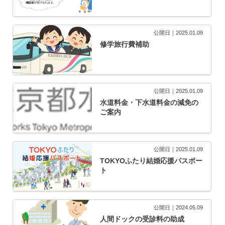
公開日｜2025.01.09
修学旅行費補助
公開日｜2025.01.09
水道料金・下水道料金の減免の
ご案内
公開日｜2025.01.09
TOKYOふたり結婚応援パスポー
ト
公開日｜2024.05.09
人間ドックの受診料の助成