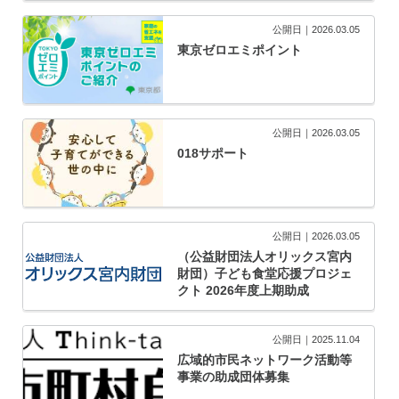
公開日｜2026.03.05
東京ゼロエミポイント
公開日｜2026.03.05
018サポート
公開日｜2026.03.05
（公益財団法人オリックス宮内
財団）子ども食堂応援プロジェ
クト 2026年度上期助成
公開日｜2025.11.04
広域的市民ネットワーク活動等
事業の助成団体募集