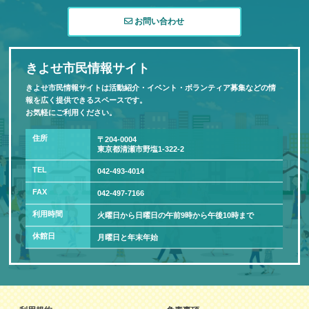
お問い合わせ
きよせ市民情報サイト
きよせ市民情報サイトは活動紹介・イベント・ボランティア募集などの情
報を広く提供できるスペースです。
お気軽にご利用ください。
住所
〒204-0004
東京都清瀬市野塩1-322-2
TEL
042-493-4014
FAX
042-497-7166
利用時間
火曜日から日曜日の午前9時から午後10時まで
休館日
月曜日と年末年始