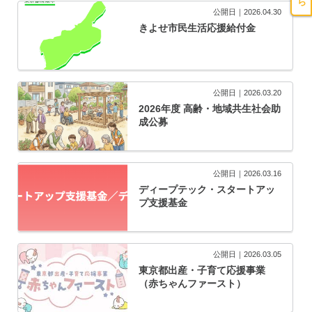
公開日｜2026.04.30
きよせ市民生活応援給付金
公開日｜2026.03.20
2026年度 高齢・地域共生社会助
成公募
公開日｜2026.03.16
ディープテック・スタートアッ
プ支援基金
公開日｜2026.03.05
東京都出産・子育て応援事業
（赤ちゃんファースト）